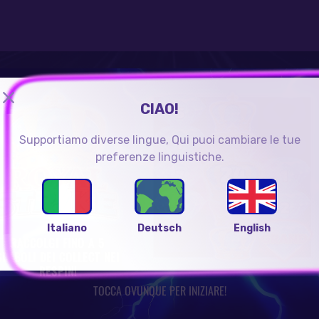
CIAO!
Supportiamo diverse lingue, Qui puoi cambiare le tue
preferenze linguistiche.
Italiano
Deutsch
English