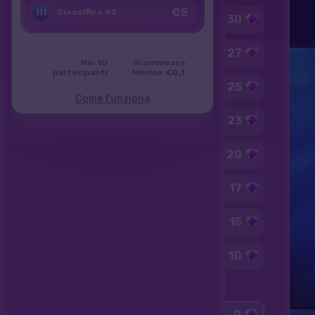
€5
Classifica #3
30
TROI*****
1437.5
27
4
SLIC*****
1259.0
Min
10
Scommessa
partecipanti
Minima:
€0.1
25
5
HAWA*****
1155.9
Come funziona
23
6
ROMI*****
1005.9
20
7
BZYK*****
805.8
17
8
WIZZ*****
758.6
15
9
TSIM*****
688.6
10
10
ISAI*****
672.5
La tua posizione
0