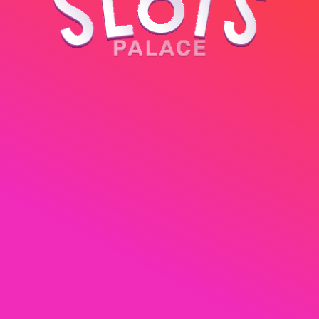
Min
10
Scommessa
3d
19h
:
09m
:
32s
partecipanti
Minima:
€0.1
GOLD SALOON ELITE
€5,000
Come funziona
€1
Scommessa Minima:
4d
19h
:
09m
:
32s
AMUSNET SUMMER VIBES
Utilizziamo i cookie, controlla
€12,000
Informativa sui cookie
per maggiori
ACCETTA TUTTI
informazioni. Puoi modificare queste
impostazioni in
€1
Scommessa Minima:
Impostazioni dei cookie
46d
19h
:
09m
:
32s
VOLTENT BOOSTER
6500000