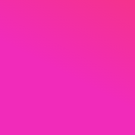
決済方法
もっと見る
Gambling can be addictive. Play responsibly.
SlotsPalace.com only accepts customers over 18 years of
age.
クッキーを使用しています。
2026 © SlotsPalace.com All rights reserved.
クッキー通知
クッキーの設定をご覧くだ
すべてを受け入れる
さい。この設定は詳しい情報から
詳しい情報は
ログイン名
今すぐ登録