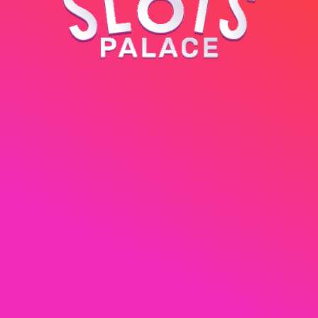
Min
10
deltakere
Minimuminnsats
26d
00h
:
14m
:
08s
€0.1
MESTERNE
€1,500
Slik virker det
€10
Minimuminnsats
40d
00h
:
14m
:
09s
Vi bruker informasjonskapsler. Se
VOLTENT BOOSTER
Retningslinjer for
informasjonskapsler
6500000
AKSEPTER ALLE
for mer info. Du kan endre disse
innstillingene i
innstillinger for
0.10
Minimuminnsats
informasjonskapsler