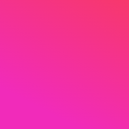
€30
Rango #3
€0.50
Apuesta Mínima:
€20
4
Rango #4
3d
02h
:
32m
:
21s
€10
5
Rango #5
LOS MASTERS DE LA COPA
€5
6
MUNDIAL DE LA 2026
Rango #6
€1,500
€5
7
Rango #7
€10
Apuesta Mínima:
€5
8
Rango #8
14d
02h
:
32m
:
21s
Min
10
Apuesta Mínima:
CARRERA MENSUAL
participantes
€0.2
250
Cómo funciona
€0.50
Apuesta Mínima:
15d
02h
:
32m
:
21s