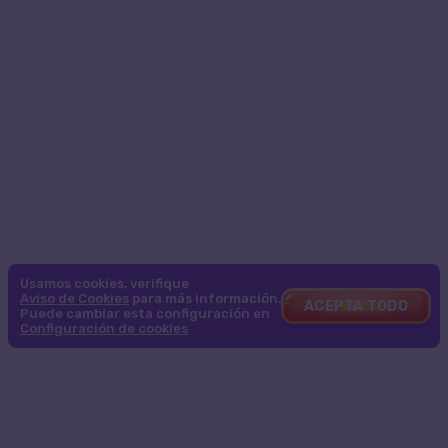
€5
Rango #3
€1,000
-
-
€500
4
-
-
Min
10
Apuesta Mínima:
participantes
€0.1
€500
5
-
-
Cómo funciona
€200
6
-
-
€200
7
-
-
€200
8
-
-
Usamos cookies, verifique
€200
Aviso de Cookies
para más información.
9
-
-
ACEPTA TODO
Puede cambiar esta configuración en
Configuración de cookies
€200
10
-
-
Tu posición
0
—
0