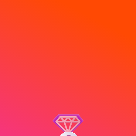
PROMOCJE
BUTIK
KUP
CZEŚĆ!
DARMOWE
ZAKŁADY
Obsługujemy różne języki, Tutaj możesz
zmienić preferencje językowe.
KUP TERAZ
Polski
Deutsch
English
COTYGODNIOWY
CASHBACK
15%
DO
13 500
ZŁ
ODBIERZ BONUS