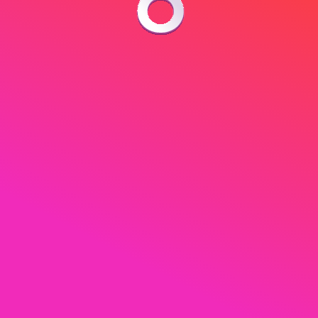
CASHBACK NA
ŻYWO
25%
DO
900 ZŁ
ODBIERZ BONUS