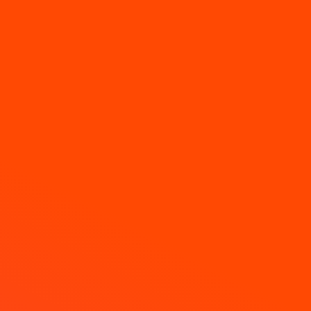
Powrót
AKTYWNY
3d
11h
:
13m
:
16s
GOLD SALOON LIVE
250
€0.30
Min. zakład:
Warunki i Zasady
GRY TURNIEJOWE