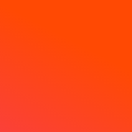
OLÁ!
Damos suporte em diferentes idiomas, Pode
alterar as suas preferências de idioma aqui.
Português
Deutsch
English
A PÁGINA NÃO FOI
ENCONTRADA
O URL solicitado não foi encontrado neste
servidor