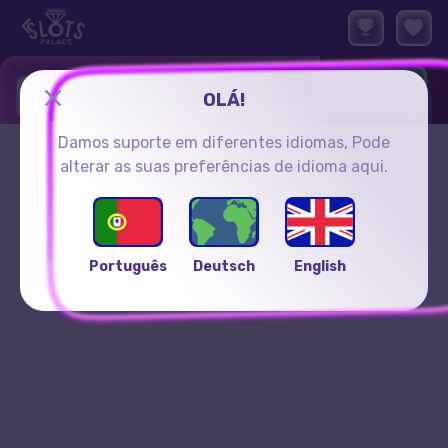
Está a jogar a versão demo.
JOGUE DE VERDADE
O jogo real é muito mais
TORNEIOS
BOUTIQUE
Informações sobre o rali
OLÁ!
Todos os Ralis
Regras
interessante
Damos suporte em diferentes idiomas, Pode
STUNNING HOT 20
alterar as suas preferências de idioma aqui.
DELUXE
1d
14h
:
51m
:
55s
TEMPO RESTANTE:
16:55
GOLD SALOON LIVE
Duração:
Giros:
Montra de
250
prémios:
25 MIN
500
€50
Português
Deutsch
English
€0.30
Aposta mínima:
ACTIVAR
12d
14h
:
51m
:
55s
#
Posição
Prémio
DROPS & WINS
€30
Posição #1
€2,000,000
€15
Posição #2
€0.50
Aposta mínima: