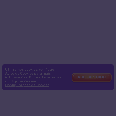
€5
Posição #3
23d
14h
:
51m
:
55s
Mín.
10
Aposta mínima:
CORRIDA MENSAL
participantes
€0.2
250
Como funciona
€0.50
Aposta mínima:
23d
14h
:
51m
:
55s
OS MESTRES
Utilizamos cookies, verifique
€1,500
Aviso de Cookies
para mais
ACEITAR TUDO
informações. Pode alterar estas
configurações em
€10
Aposta mínima:
Configurações de Cookies
37d
14h
:
51m
:
55s
VOLTENT BOOSTER
6500000