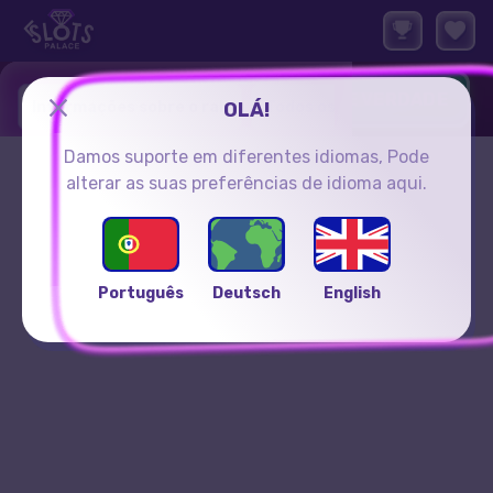
Está a jogar a versão demo.
JOGUE DE VERDADE
O jogo real é muito mais
TORNEIOS
BOUTIQUE
Informações sobre o rali
OLÁ!
Todos os Ralis
Regras
interessante
Damos suporte em diferentes idiomas, Pode
BOOK OF DEAD
alterar as suas preferências de idioma aqui.
TEMPO RESTANTE:
01:04
2d
16h
:
06m
:
04s
Duração:
Giros:
Montra de
GOLD SALOON LIVE
prémios:
25 MIN
500
250
€50
Português
Deutsch
English
€0.30
Aposta mínima:
ACTIVAR
#
Posição
Prémio
13d
16h
:
06m
:
04s
€30
Posição #1
DROPS & WINS
€2,000,000
€15
Posição #2
€0.50
Aposta mínima: