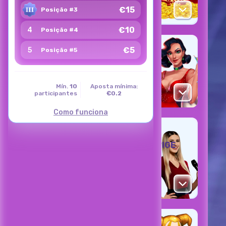
€15
Posição #3
€0.50
Aposta mínima:
€10
4
Posição #4
6d
03h
:
42m
:
47s
€5
5
Posição #5
GOLD SALOON LIVE
250
Mín.
10
Aposta mínima:
participantes
€0.2
€0.30
Aposta mínima:
Como funciona
6d
03h
:
42m
:
47s
PRAGMATIC LIVE PRESTIGE
CUP
€3,000
€1
Aposta mínima:
7d
03h
:
42m
:
47s