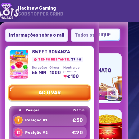
Hacksaw Gaming
GOBSTOPPER GRIND
TORNEIOS
BOUTIQUE
Informações sobre o rali
Todos os Ralis
Regras
SWEET BONANZA
TEMPO RESTANTE:
37:48
0d
03h
:
42m
:
47s
Duração:
Giros:
Montra de
THE MASTERS CAMPEONATO
prémios:
55 MIN
1000
DO MUNDO 2026
€100
€1,500
ACTIVAR
€10
Aposta mínima:
#
Posição
Prémio
6d
03h
:
42m
:
47s
€50
Posição #1
SLOT DA SEMANA
250
€20
Posição #2