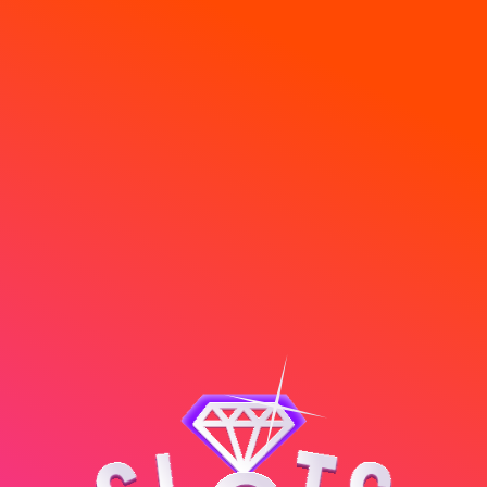
Está a jogar a versão demo.
JOGUE DE VERDADE
O jogo real é muito mais
TORNEIOS
BOUTIQUE
Informações sobre o rali
Todos os Ralis
Regras
interessante
BIG BASS BONANZA
TEMPO RESTANTE:
12:55
1d
20h
:
17m
:
55s
Duração:
Giros:
Montra de
GOLD SALOON LIVE
prémios:
25 MIN
500
250
€50
€0.30
Aposta mínima:
ACTIVAR
#
Posição
Prémio
23d
20h
:
17m
:
55s
€30
Posição #1
CORRIDA MENSAL
250
€15
Posição #2
€0.50
Aposta mínima: