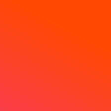
LOGIN
REGISTO