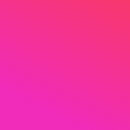
€5
Posição #3
Mín.
10
Aposta mínima:
participantes
€0.2
Como funciona