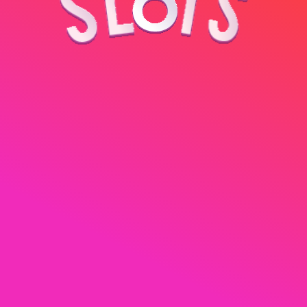
Min
10
účastníci
Min. stávka:
€0.2
21d
18h
:
17m
:
29s
MESAČNÉ ZÁVODY
Ako to funguje
250
€0.50
Min. stávka:
21d
18h
:
17m
:
29s
MASTERS MAJSTROVSTVÁ
SVETA 2026
Používame súbory cookie, pozrite si
1500
Oznámenie o súboroch cookie
pre
PRIJAŤ VŠETKO
viac informácií. Toto nastavenie
môžete zmeniť v
Nastavenia cookies
10
Min. stávka:
22d
18h
:
17m
:
29s
CASHCRAB PRETEKY