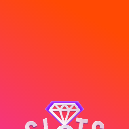
Hráte demo verziu. Skutočná
HRAJTE NAOSTRO
TURNAJE
BUTIK
Informácie o pretekoch
Všetky rally
Pravidlá
hra je oveľa zaujímavejšia
EXTRA CHILLI
ZOSTÁVAJÚCI ČAS:
12:29
2d
18h
:
17m
:
29s
Trvanie:
Spiny:
Bank:
GOLD SALOON LIVE
25 MIN
500
€50
250
PRIHLÁSIŤ SA
€0.30
Min. stávka:
#
Poradie
Cena
2d
18h
:
17m
:
29s
€30
Poradie #1
VÝHERNÝ AUTOMAT TÝŽDŇA
250
€15
Poradie #2
€5
€0.50
Poradie #3
Min. stávka: