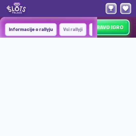
Igrate za demo različico.
IGRAJTE PRAVO IGRO
Prava igra je veliko bolj
TURNIRJI
BOUTIQUE
Informacije o rallyju
Vsi rallyji
Pravila
zanimiva.
STUNNING HOT 20
DELUXE
0d
14h
:
44m
:
38s
PREOSTALI ČAS:
09:38
GOLD SALOON LIVE
Trajanje:
Vrtenja:
Nagradni sklad:
250
25 MIN
500
€50
€0.30
Najmanjša stava:
PRIJAVITE SE
22d
14h
:
44m
:
38s
#
Rang
Nagrada
MONTHLY RACE
€30
Rang #1
250
€15
Rang #2
€0.50
Najmanjša stava: