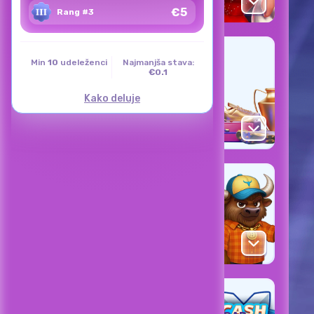
€0.30
Najmanjša stava:
€5
Rang #3
1d
00h
:
34m
:
42s
Min
10
udeleženci
Najmanjša stava:
€0.1
MASTERS SVETOVNO
PRVENSTVO 2026
€1,500
Kako deluje
€10
Najmanjša stava:
12d
00h
:
34m
:
42s
MONTHLY RACE
250
€0.50
Najmanjša stava:
13d
00h
:
34m
:
42s