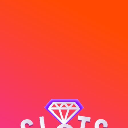
Codice Errore! Hai un problema!
Il gioco è stato disattivato
Stai giocando in modalità demo. La
GIOCA ORA
modalità di gioco reale è molto più
TORNEI
NEGOZIO
Info sul rally
Tutte le Rally
Regole
emozionante.
GATES OF OLYMPUS
TEMPO RIMASTO:
38:46
4d
05h
:
43m
:
45s
Durata:
Giri:
Premio in palio:
GARA MENSILE
55 MIN
500
€100
250
ACCEDI
€0.50
Scommessa Minima:
#
Classifica
Premio
6d
05h
:
43m
:
46s
€50
Classifica #1
GOLD SALOON LIVE
250
€20
Classifica #2
€15
€0.30
Classifica #3
Scommessa Minima: