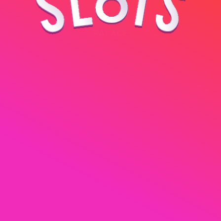
€10
4
Classifica #4
6d
05h
:
43m
:
46s
€5
5
Classifica #5
GOLD SALOON ELITE
€5,000
Min
10
Scommessa
partecipanti
Minima:
€0.2
€1
Scommessa Minima:
Come funziona
7d
05h
:
43m
:
46s
AMUSNET SUMMER VIBES
Utilizziamo i cookie, controlla
€12,000
Informativa sui cookie
per maggiori
ACCETTA TUTTI
informazioni. Puoi modificare queste
impostazioni in
€1
Scommessa Minima:
Impostazioni dei cookie
49d
05h
:
43m
:
46s
VOLTENT BOOSTER
6500000