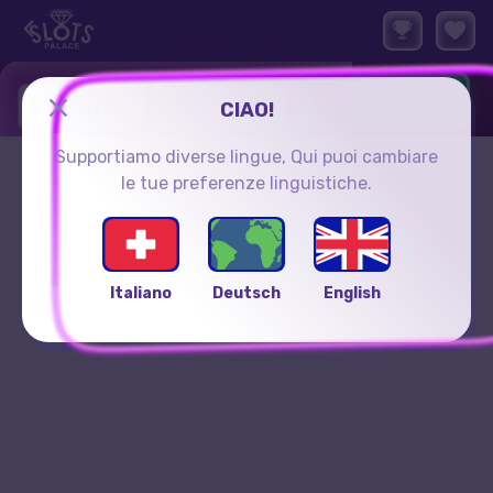
Stai giocando in modalità demo. La
GIOCA ORA
modalità di gioco reale è molto più
TORNEI
NEGOZIO
Info sul rally
Tutte le Rally
CIAO!
Regole
emozionante.
Supportiamo diverse lingue, Qui puoi cambiare
GATES OF OLYMPUS
le tue preferenze linguistiche.
TEMPO RIMASTO:
35:18
3d
05h
:
40m
:
18s
Durata:
Giri:
Premio in palio:
GOLD SALOON LIVE
55 MIN
500
€100
250
Italiano
Deutsch
English
ACCEDI
€0.30
Scommessa Minima:
#
Classifica
Premio
14d
05h
:
40m
:
18s
€50
Classifica #1
DROPS & WINS
€2,000,000
€20
Classifica #2
€15
€0.50
Classifica #3
Scommessa Minima: