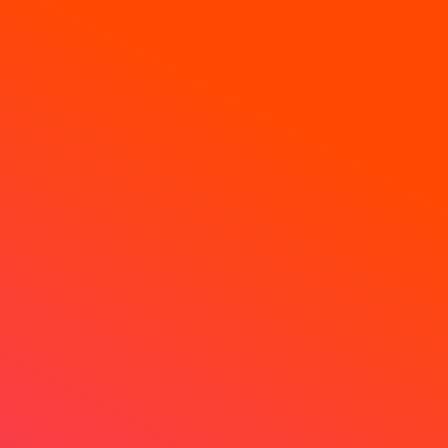
ACCEDI
REGISTRATI