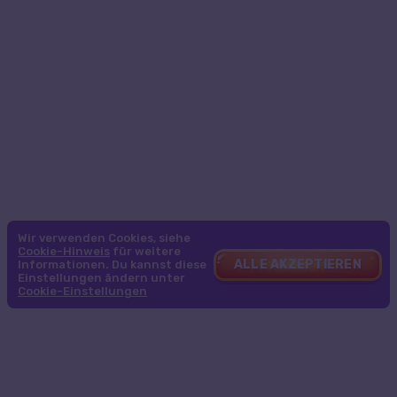
21d
14h
:
22m
:
28s
MONATLICHES RENNEN
250
€0.50
Mindesteinsatz:
21d
14h
:
22m
:
28s
TIPP-TURNIER
Wir verwenden Cookies, siehe
€1,500
Cookie-Hinweis
für weitere
ALLE AKZEPTIEREN
Informationen. Du kannst diese
Einstellungen ändern unter
€10
Mindesteinsatz:
Cookie-Einstellungen
35d
14h
:
22m
:
28s
VOLTENT BOOSTER
6500000