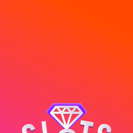
Du spielst in der Demoversion. Das
ECHTES SPIEL
TURNIERE
BOUTIQUE
Rallye-Infos
Alle Rallyes
Regeln
echte Spiel ist viel interessanter
GATES OF OLYMPUS
VERBLEIBENDE ZEIT:
04:11
0d
12h
:
09m
:
11s
Dauer:
Spins:
Preispool:
MONATLICHES RENNEN
25
500
€50
250
MINDESTEINZAHLUNG
€0.50
Mindesteinsatz:
ANMELDUNG
2d
12h
:
09m
:
11s
#
Rang
Preis
GOLD SALOON LIVE
€30
Rang #1
250
€15
Rang #2
€0.30
Mindesteinsatz: