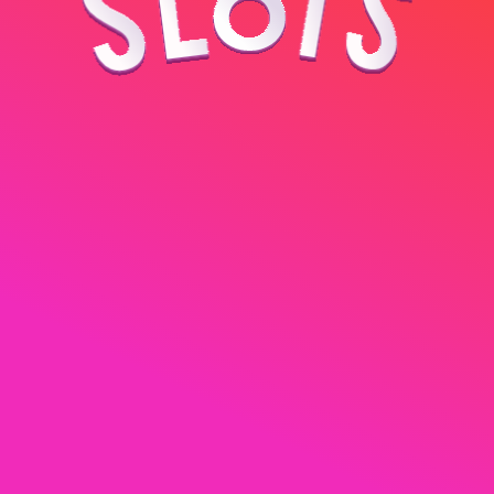
€5
Rang #3
2d
12h
:
09m
:
11s
Mindesteinzahlung
Mindesteinsatz:
GOLD SALOON ELITE
10
€0.2
Teilnehmer/innen
€5,000
Wie es funktioniert
€1
Mindesteinsatz:
3d
12h
:
09m
:
11s
AMUSNET SUMMER VIBES
Wir verwenden Cookies, siehe
€12,000
Cookie-Hinweis
für weitere
ALLE AKZEPTIEREN
Informationen. Du kannst diese
Einstellungen ändern unter
€1
Mindesteinsatz:
Cookie-Einstellungen
45d
12h
:
09m
:
11s
VOLTENT BOOSTER
6500000