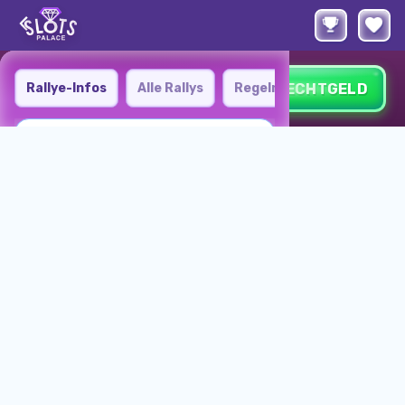
Du spielst eine
Demoversion. Das echte
TURNIERE
BOUTIQUE
SPIELE MIT ECHTGELD
Rallye-Infos
Alle Rallys
Regeln
Spiel ist viel
interessanter.
MONEY TRAIN 2
HEUTE UM:
14:30
4d
10h
:
42m
:
54s
Dauer:
Spins:
Preis-Pool:
MONATLICHES RENNEN
25 MIN.
500
€50
250
BEITRETEN
€0.50
Min. Wette:
#
Rang
Preis
6d
10h
:
42m
:
54s
€30
Rang #1
GOLD SALOON LIVE
250
€15
Rang #2
€5
€0.30
Rang #3
Min. Wette: