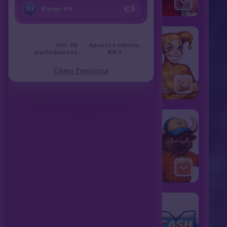
€0.30
Apuesta mínima:
€5
Rango #3
6d
07h
:
30m
:
47s
Mín.
10
Apuesta mínima:
participantes
€0.1
SPIN ROYALE
€30,000
Cómo funciona
€0.50
Apuesta mínima:
10d
07h
:
30m
:
47s
CARRERA MENSUAL
250
€0.50
Apuesta mínima:
11d
07h
:
30m
:
47s
CARRERA MENSUAL