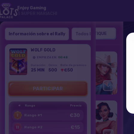
Enjoy Gaming
3 SUPER MARIACHI
TORNEOS
BOUTIQUE
Información sobre el Rally
Todos los rallies
Norm
WOLF GOLD
EMPIEZA EN:
00:48
1d
07h
:
30m
:
48s
Duración:
Giros:
Bote de premios:
DROPS & WINS
25 MIN
500
€50
€2,000,000
€0.50
PARTICIPAR
Apuesta mínima:
#
Rango
Premio
5d
07h
:
30m
:
47s
€30
Rango #1
GOLD SALOON LIVE
250
€15
Rango #2