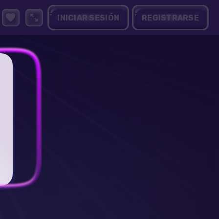
INICIAR SESIÓN
REGISTRARSE