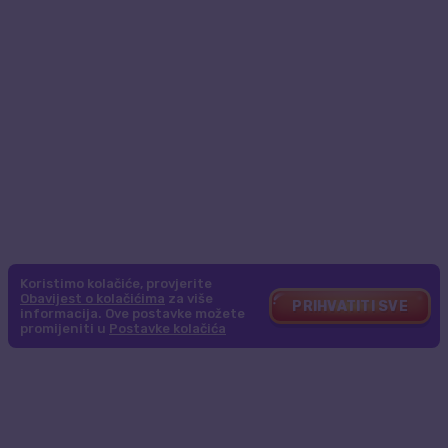
€15
Rang #3
€10
4
Rang #4
23d
05h
:
56m
:
30s
€5
5
MJESEČNA UTRKA
Rang #5
250
Min
10
sudionici
€0.50
Min. oklada:
€0.2
Min. oklada:
Kako radi
23d
05h
:
56m
:
30s
MASTERS
€1,500
Koristimo kolačiće, provjerite
Obavijest o kolačićima
za više
PRIHVATITI SVE
informacija. Ove postavke možete
€10
Min. oklada:
promijeniti u
Postavke kolačića
37d
05h
:
56m
:
30s
VOLTENT BOOSTER
6500000