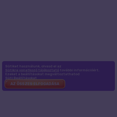
€1,000
-
-
Min
10
résztvevő
Min. tét:
€500
€0.1
4
-
-
vett részt
€500
Hogyan működik
5
-
-
€200
6
-
-
€200
7
-
-
€200
8
-
-
Sütiket használunk, olvasd el az
Sütikre vonatkozó tájékoztató
további információért.
Ezeket a beállításokat megváltoztathatod
€200
Süti Beállításokat
9
-
-
AZ ÖSSZES ELFOGADÁSA
€200
10
-
-
Státuszod:
0
—
0