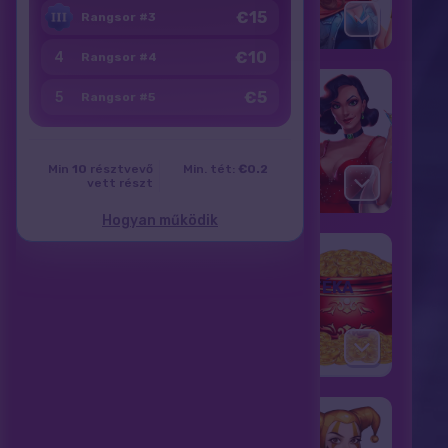
€15
Rangsor #3
€0.50
Min. tét:
€10
4
Rangsor #4
6d
03h
:
24m
:
35s
€5
5
Rangsor #5
GOLD SALOON LIVE
250
Min
10
résztvevő
Min. tét:
€0.2
vett részt
€0.30
Min. tét:
Hogyan működik
6d
03h
:
24m
:
35s
A HÉT NYERŐGÉPES JÁTÉKA
250
€0.50
Min. tét:
7d
03h
:
24m
:
35s