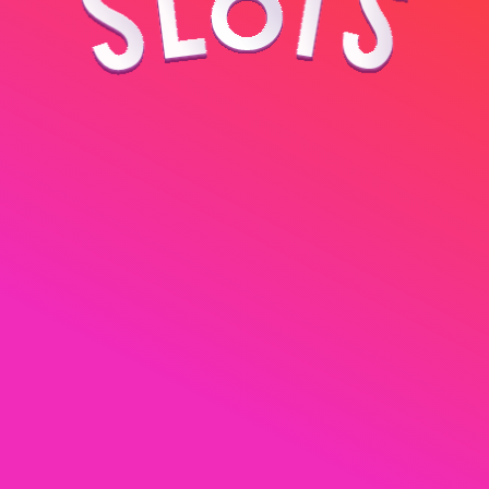
Min
10
résztvevő
Min. tét:
€0.2
23d
11h
:
35m
:
02s
vett részt
A MESTEREK
€1,500
Hogyan működik
€10
Min. tét:
37d
11h
:
35m
:
02s
VOLTENT BOOSTER
Sütiket használunk, olvasd el az
Sütikre vonatkozó tájékoztató
további információért.
6500000
Ezeket a beállításokat megváltoztathatod
Süti Beállításokat
0.10
AZ ÖSSZES ELFOGADÁSA
Min. tét: