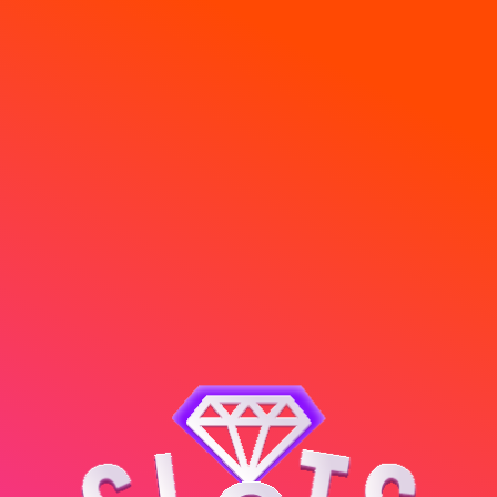
Kód Hiba! Probléma merült fel!
A játékot deaktiválták
Demó módban jatszol.
JÁSSZ VALÓDI PÉNZÉRT
A valódi pénzes játék
BAJNOKSÁGOK
BOUTIQUE
Rali Infó
Az összes rali
Szabályok
sokkal érdekesebb.
SWEET BONANZA
HÁRTAMARADT IDŐ:
00:02
1d
11h
:
35m
:
02s
Időtartam:
Pörgetés:
Nyereményalap:
GOLD SALOON LIVE
25 P
500
€50
250
BEJELENTKEZÉS
€0.30
Min. tét:
#
Rangsor
Díjak
23d
11h
:
35m
:
02s
€30
Rangsor #1
A HÓNAP FUTAMA
250
€15
Rangsor #2
€5
€0.50
Rangsor #3
Min. tét: