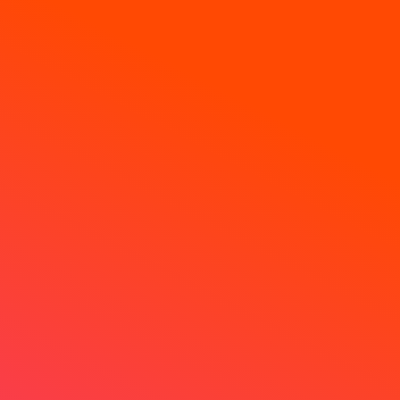
BEJELENTKEZÉS
REGISZTRÁCIÓ