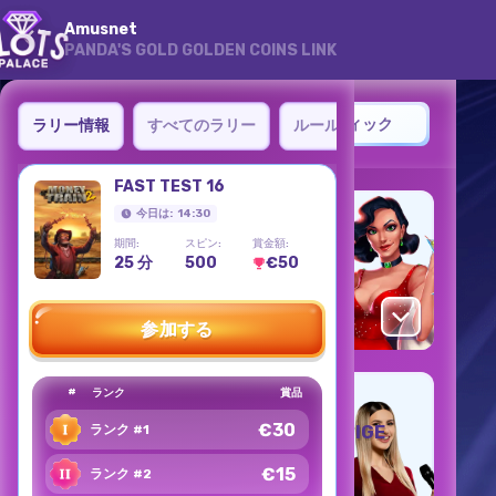
Amusnet
PANDA'S GOLD GOLDEN COINS LINK
トーナメント
ブティック
ラリー情報
すべてのラリー
ルール
FAST TEST 16
今日は:
3d
11h
14:30
:
32m
:
46s
期間:
スピン:
賞金額:
GOLD SALOON LIVE
25 分
500
€50
250
€0.30
ミニマムベット：
参加する
#
ランク
賞品
3d
11h
:
32m
:
46s
€30
ランク #1
PRAGMATIC LIVE PRESTIGE
CUP
€3,000
€15
ランク #2