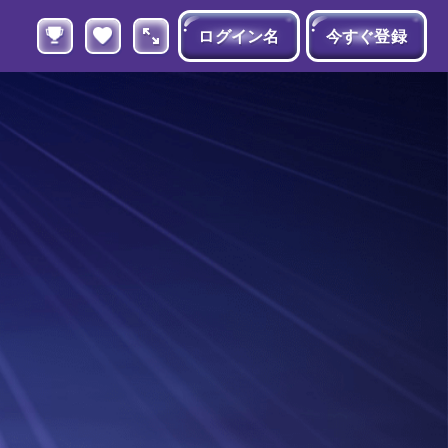
ログイン名
今すぐ登録