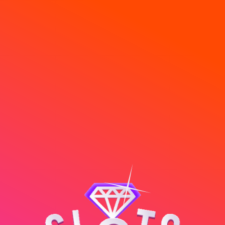
Du spiller demo-versjonen. Den ekte
SPILL EKTE
TURNERINGER
BOUTIQUE
Rally info
Alle Rally
HEI!
Regler
spillmodusen er mye mer spennende.
Vi støtter forskjellige språk, Du kan endre
WOLF GOLD
språkinnstillingene dine her.
TID SOM GJENSTÅR:
03:56
6d
22h
:
08m
:
56s
Varighet:
Spinn:
Premiepott:
SPIN ROYALE
25 MIN
500
€50
€30,000
Norsk
Deutsch
English
MELD PÅ
€0.50
Minimuminnsats
#
Navn
Poeng
Premie
#
Rang
Premie
€30
Rang #1
€1,000
SIPH*****
5737.2
€15
Rang #2
€600
JOST*****
4542.0
€5
Rang #3