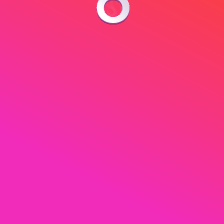
Min
10
deltakere
Minimuminnsats
24d
18h
:
53m
:
03s
€0.1
MESTERNE
€1,500
Slik virker det
€10
Minimuminnsats
38d
18h
:
53m
:
03s
Vi bruker informasjonskapsler. Se
VOLTENT BOOSTER
Retningslinjer for
informasjonskapsler
6500000
AKSEPTER ALLE
for mer info. Du kan endre disse
innstillingene i
innstillinger for
0.10
Minimuminnsats
informasjonskapsler