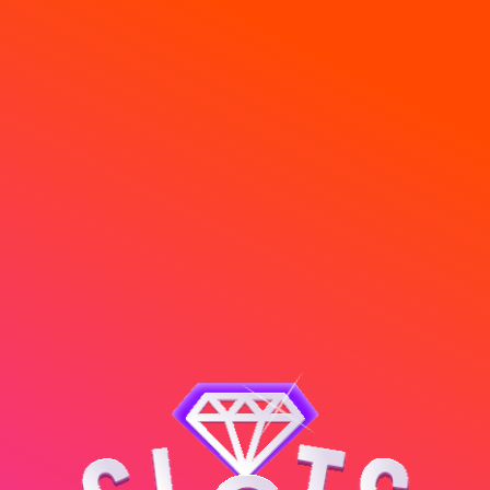
Du spiller demo-versjonen. Den ekte
SPILL EKTE
TURNERINGER
BOUTIQUE
Rally info
Alle Rally
Regler
spillmodusen er mye mer spennende.
SWEET BONANZA
TID SOM GJENSTÅR:
32:07
5d
03h
:
37m
:
07s
Varighet:
Spinn:
Premiepott:
GOLD SALOON LIVE
55 MIN
1000
€100
250
MELD PÅ
€0.30
Minimuminnsats
#
Rang
Premie
5d
03h
:
37m
:
07s
€50
Rang #1
UKENS SPILLEAUTOMAT
250
€20
Rang #2
€15
€0.50
Rang #3
Minimuminnsats