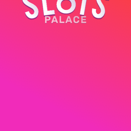
€10
4
Rang #4
17d
03h
:
37m
:
07s
€5
5
Rang #5
MÅNEDLIG LØP
250
Min
10
deltakere
Minimuminnsats
€0.2
€0.50
Minimuminnsats
Slik virker det
17d
03h
:
37m
:
07s
Vi bruker informasjonskapsler. Se
THE MASTERS WORLD CUP
Retningslinjer for
informasjonskapsler
2026
AKSEPTER ALLE
for mer info. Du kan endre disse
€1,500
innstillingene i
innstillinger for
informasjonskapsler
€10
Minimuminnsats
18d
03h
:
37m
:
07s
CASHCRAB MÅNEDLIG RACE