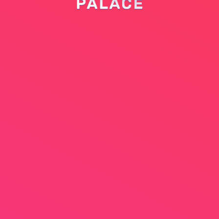
5
10
20
KJØP FOR 4
Penny Fruits Xtreme
5
10
20
KJØP FOR 4