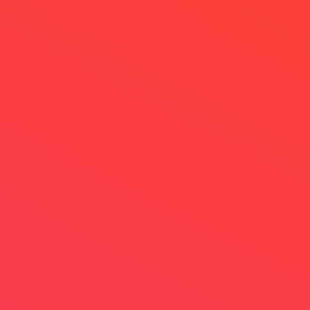
KJØP FOR 4
Piggy Riches
Megaways
5
10
20
KJØP FOR 4