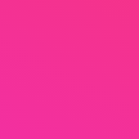
Cowboys Gold
5
10
20
KJØP FOR 4
Queen Of Gods
5
10
20
KJØP FOR 4