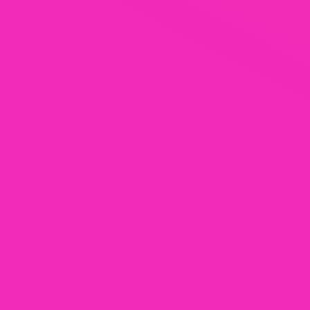
INNSATS
10 000 kr plassert innsats = 1 diamant.
Plasser innsats
Norsk
KUNDESERVICE
Generell Info
Casino
Live Kasino