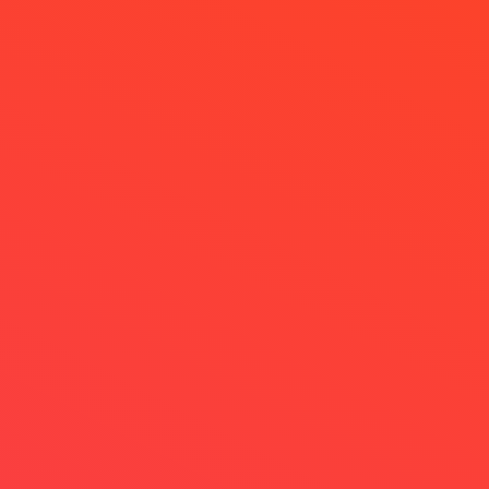
It's Shark Time
5
10
20
KJØP FOR 4
Genie Respins
5
10
20