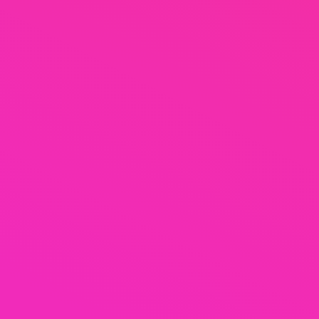
Du skal få diamanter med hvert innskudd!
Tjen diamanter som tilsvarer 5% av
innskuddsbeløpet ditt!
Gjør innskudd nå
KUNSTSAMLINGER
Gjør et innskudd, lås opp achievements og
åpne kunstsamlinger.
Kunstsamlinger
TURNERINGER
Du får diamanter for deltakelse i
turneringene.
Turneringer