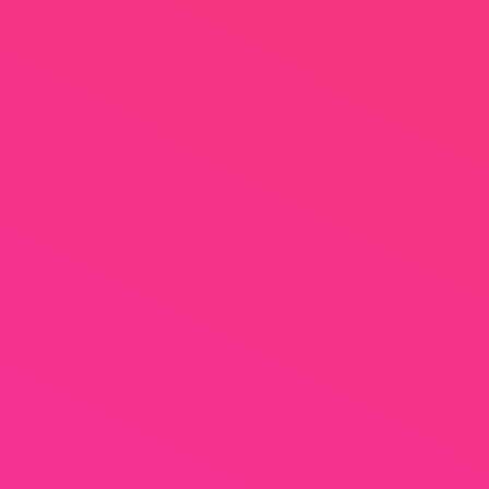
KJØP FOR 4
Big Bass Splash
5
10
20
KJØP FOR 4