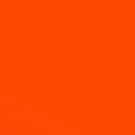
Veksle
DIAMANTER TIL BONUSPENGER
kr50
kr100
kr200
kr300
kr400
kr500
KJØP FOR 7