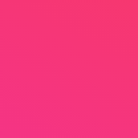
Book Of The Fallen
5
10
20
KJØP FOR 4
Big Bass Bonanza
5
10
20