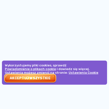
€5
Ranga #3
12d
08h
:
01m
:
31s
Min.
10
Min. zakład:
€0.1
uczestników
DROPS & WINS
€2,000,000
Jak to działa
€0.50
Min. zakład:
21d
08h
:
01m
:
31s
WYŚCIG MIESIĄCA
Wykorzystujemy pliki cookies, sprawdź
250
Powiadomienie o plikach cookie
i dowiedz się więcej.
Ustawienia możesz zmienić na stronie:
Ustawienia Cookie
€0.50
AKCEPTUJ WSZYSTKIE
Min. zakład:
21d
08h
:
01m
:
31s
PUCHAR ŚWIATA MASTERS
2026