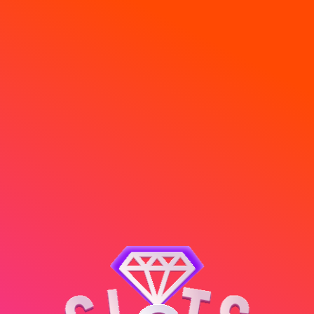
Kod Błąd! Pojawił się problem!
Gra nie jest dostępna w tym
Grasz w wersję demo. Gra za
kraju
ZAGRAJ TERAZ
prawdziwe pieniądze jest o wiele
TURNIEJE
BUTIK
Informacje o Rally
Wszystkie Wyścigi
Zasady
bardziej ekscytująca.
STUNNING HOT 20
DELUXE
2d
04h
:
15m
:
24s
POZOSTAŁY CZAS:
10:24
GOLD SALOON LIVE
Czas
Spinów:
Pula Nagród:
250
trwania:
1000
€100
55 MIN
€0.30
Min. zakład:
ZAPISZ SIĘ
24d
04h
:
15m
:
24s
#
Ranga
Nagroda
WYŚCIG MIESIĄCA
€50
Ranga #1
250
€20
Ranga #2
€0.50
Min. zakład: