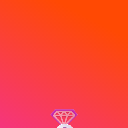
Kod Błąd! Pojawił się problem!
Gra została zdezaktywowana
Grasz w wersję demo. Gra za
ZAGRAJ TERAZ
prawdziwe pieniądze jest o wiele
TURNIEJE
BUTIK
Informacje o Rally
Wszystkie Wyścigi
Zasady
bardziej ekscytująca.
SWEET BONANZA
POZOSTAŁY CZAS:
27:56
1d
03h
:
32m
:
56s
Czas
Spinów:
Pula Nagród:
GOLD SALOON LIVE
trwania:
1000
€100
250
55 MIN
€0.30
Min. zakład:
ZAPISZ SIĘ
#
Ranga
Nagroda
1d
03h
:
32m
:
56s
€50
Ranga #1
GOLD SALOON ELITE
€5,000
€20
Ranga #2
€1
Min. zakład: