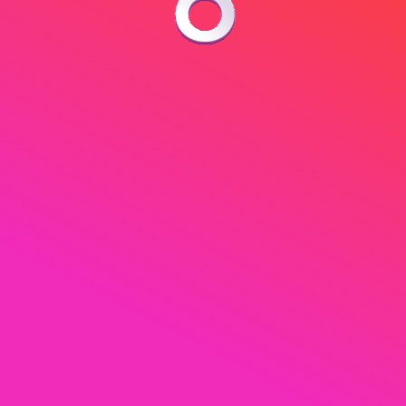
€15
Ranga #3
€10
4
Ranga #4
2d
03h
:
32m
:
56s
€5
5
Ranga #5
AMUSNET SUMMER VIBES
€12,000
Min.
10
Min. zakład:
€0.2
€1
Min. zakład:
uczestników
Jak to działa
44d
03h
:
32m
:
56s
VOLTENT BOOSTER
Wykorzystujemy pliki cookies, sprawdź
6500000
Powiadomienie o plikach cookie
i dowiedz się więcej.
Ustawienia możesz zmienić na stronie:
Ustawienia Cookie
0.10
AKCEPTUJ WSZYSTKIE
Min. zakład: