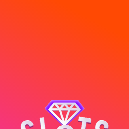
Hráte demo verziu. Skutočná
HRAJTE NAOSTRO
TURNAJE
BUTIK
Informácie o pretekoch
Všetky rally
Pravidlá
hra je oveľa zaujímavejšia
BOOK OF DEAD
ZOSTÁVAJÚCI ČAS:
13:21
21d
16h
:
18m
:
21s
Trvanie:
Spiny:
Bank:
MESAČNÉ ZÁVODY
25 MIN
500
€50
250
PRIHLÁSIŤ SA
€0.50
Min. stávka:
#
Poradie
Cena
21d
16h
:
18m
:
21s
€30
Poradie #1
MAJSTROVSTVÁ
€1,500
€15
Poradie #2
€5
€10
Poradie #3
Min. stávka: