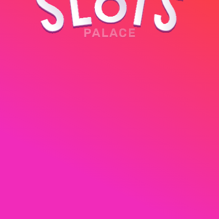
Min
10
účastníci
Min. stávka:
€0.2
22d
12h
:
37m
:
31s
MESAČNÉ ZÁVODY
Ako to funguje
250
€0.50
Min. stávka:
22d
12h
:
37m
:
31s
MAJSTROVSTVÁ
€1,500
Používame súbory cookie, pozrite si
Oznámenie o súboroch cookie
pre
PRIJAŤ VŠETKO
viac informácií. Toto nastavenie
€10
Min. stávka:
môžete zmeniť v
Nastavenia cookies
36d
12h
:
37m
:
31s
VOLTENT BOOSTER
6500000