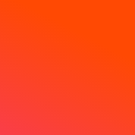
LOGOWANIE
ZAREJESTRUJ SIĘ
Kod Błąd! Pojawił się problem!
Nieprawidłowy kod gry